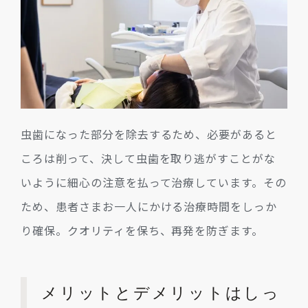
虫歯になった部分を除去するため、必要があると
ころは削って、決して虫歯を取り逃がすことがな
いように細心の注意を払って治療しています。その
ため、患者さまお一人にかける治療時間をしっか
り確保。クオリティを保ち、再発を防ぎます。
メリットとデメリットはしっ