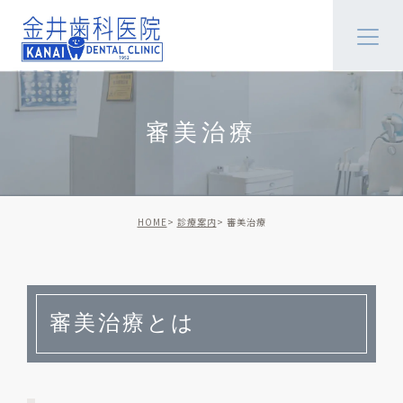
審美治療
HOME
診療案内
審美治療
審美治療とは